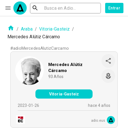
Entrar
/
Araba
/
Vitoria-Gasteiz
/
Mercedes Alútiz Cárcamo
#
adioMercedesAlutizCarcamo
Mercedes Alútiz
Cárcamo
93
Años
Vitoria-Gasteiz
2023-01-26
hace 4 años
adio.eus