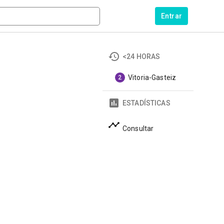
Entrar
<24 HORAS
Vitoria-Gasteiz
2
ESTADÍSTICAS
Consultar