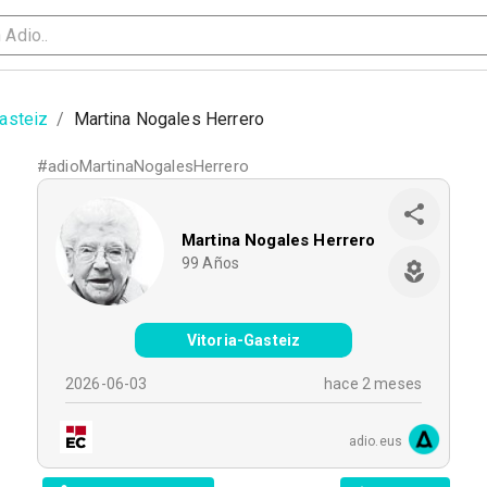
Gasteiz
/
Martina Nogales Herrero
#
adioMartinaNogalesHerrero
Martina Nogales Herrero
99
Años
Vitoria-Gasteiz
2026-06-03
hace 2 meses
adio.eus