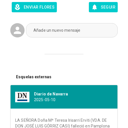
ENVIAR FLORES
SEGUIR
Añade un nuevo mensaje
Esquelas externas
Diario de Navarra
2025-05-10
LA SEÑORA Doña Mª Teresa Irisarri Erviti (VDA. DE
DON JOSÉ LUIS GÓRRIZ CASI) falleció en Pamplona