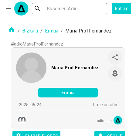
Entrar
/
Bizkaia
/
Ermua
/
Maria Prol Fernandez
#
adioMariaProlFernandez
Maria Prol Fernandez
Ermua
2025-06-24
hace un año
adio.eus