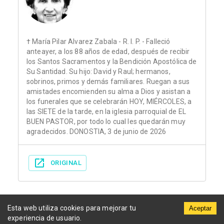
† María Pilar Alvarez Zabala - R. I. P. - Falleció
anteayer, a los 88 años de edad, después de recibir
los Santos Sacramentos y la Bendición Apostólica de
Su Santidad. Su hijo: David y Raul; hermanos,
sobrinos, primos y demás familiares. Ruegan a sus
amistades encomienden su alma a Dios y asistan a
los funerales que se celebrarán HOY, MIÉRCOLES, a
las SIETE de la tarde, en la iglesia parroquial de EL
BUEN PASTOR, por todo lo cual les quedarán muy
agradecidos. DONOSTIA, 3 de junio de 2026
ORIGINAL
Esta web utiliza cookies para mejorar tu
Aceptar
experiencia de usuario.
Municipios
Funerarias
Periódicos