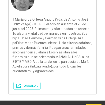
† María Cruz Ortega Angulo (Vda. de Antonio José
Ortiz Vesga) - D.E.P. - Falleció en Alicante el 28 de
junio del 2025. Fuimos muy afortunados de tenerte.
Tu alegría y vitalidad permanece en nosotros. Sus
hijos: Jose Carmelo y Carmen Ortiz Ortega; hija
política: Maite Puentes; nietas: Lidia e Irene; sobrinos,
primos y demás familia. Ruegan a sus amistades
encomienden su alma a Dios y asistan a los
funerales que se celebrarán MAÑANA LUNES, a las
SIETE Y MEDIA de la tarde, en la parroquia de María
Auxiliadora (Intxaurrondo), por todo lo cual les
quedarán muy agradecidos.
ORIGINAL