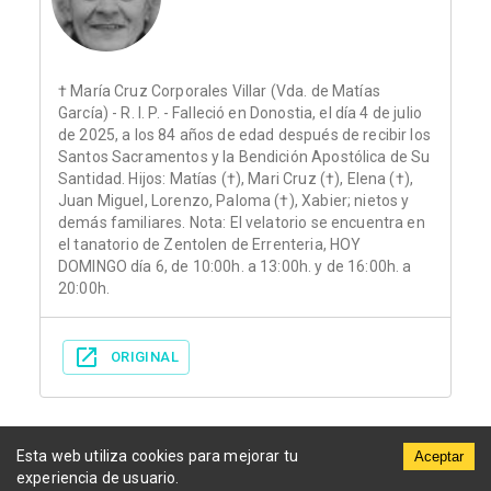
† María Cruz Corporales Villar (Vda. de Matías
García) - R. I. P. - Falleció en Donostia, el día 4 de julio
de 2025, a los 84 años de edad después de recibir los
Santos Sacramentos y la Bendición Apostólica de Su
Santidad. Hijos: Matías (†), Mari Cruz (†), Elena (†),
Juan Miguel, Lorenzo, Paloma (†), Xabier; nietos y
demás familiares. Nota: El velatorio se encuentra en
el tanatorio de Zentolen de Errenteria, HOY
DOMINGO día 6, de 10:00h. a 13:00h. y de 16:00h. a
20:00h.
ORIGINAL
Esta web utiliza cookies para mejorar tu
Aceptar
experiencia de usuario.
Municipios
Funerarias
Periódicos