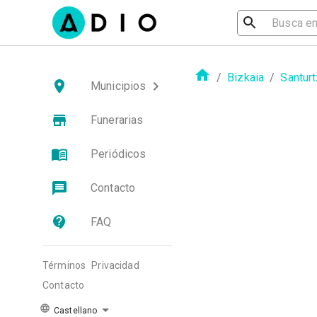
/
Bizkaia
/
Santurt
Municipios
Funerarias
Periódicos
Contacto
FAQ
Términos
Privacidad
Contacto
Castellano