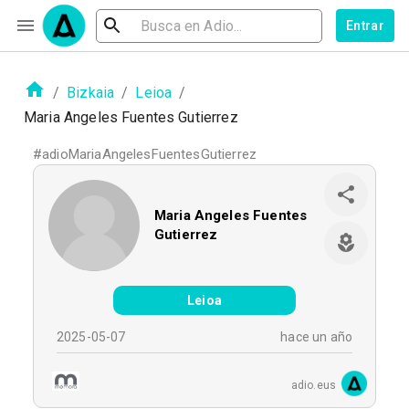
Entrar
/
Bizkaia
/
Leioa
/
Maria Angeles Fuentes Gutierrez
#
adioMariaAngelesFuentesGutierrez
Maria Angeles Fuentes
Gutierrez
Leioa
2025-05-07
hace un año
adio.eus