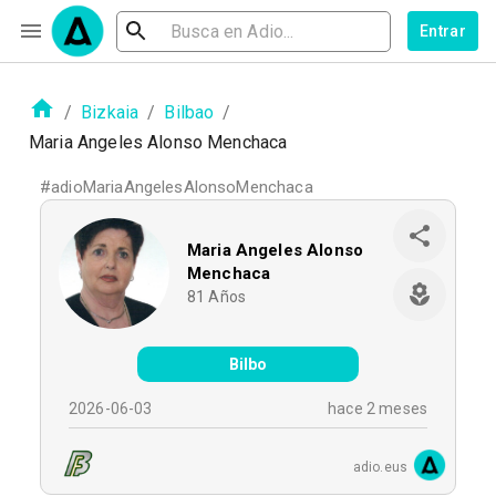
Entrar
/
Bizkaia
/
Bilbao
/
Maria Angeles Alonso Menchaca
#
adioMariaAngelesAlonsoMenchaca
Maria Angeles Alonso
Menchaca
81
Años
Bilbo
2026-06-03
hace 2 meses
adio.eus