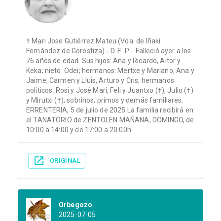
† Mari Jose Gutiérrez Mateu (Vda. de Iñaki
Fernández de Gorostiza) - D. E. P. - Falleció ayer a los
76 años de edad. Sus hijos: Ana y Ricardo, Aitor y
Keka; nieto: Odei; hermanos: Mertxe y Mariano, Ana y
Jaime, Carmen y Lluis, Arturo y Cris; hermanos
políticos: Rosi y José Mari, Feli y Juantxo (†), Julio (†)
y Mirutxi (†); sobrinos, primos y demás familiares.
ERRENTERIA, 5 de julio de 2025 La familia recibirá en
el TANATORIO de ZENTOLEN MAÑANA, DOMINGO, de
10:00 a 14:00 y de 17:00 a 20:00h.
ORIGINAL
Orbegozo
2025-07-05