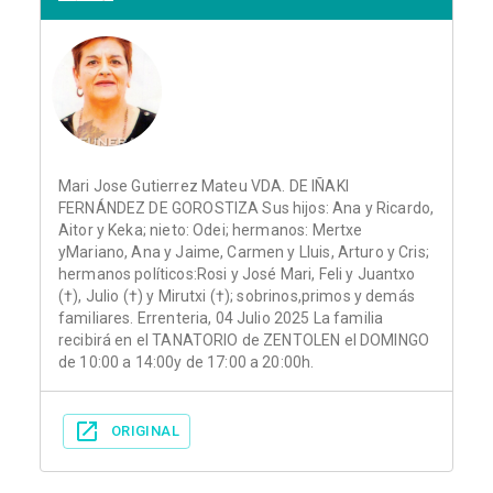
Mari Jose Gutierrez Mateu VDA. DE IÑAKI
FERNÁNDEZ DE GOROSTIZA Sus hijos: Ana y Ricardo,
Aitor y Keka; nieto: Odei; hermanos: Mertxe
yMariano, Ana y Jaime, Carmen y Lluis, Arturo y Cris;
hermanos políticos:Rosi y José Mari, Feli y Juantxo
(†), Julio (†) y Mirutxi (†); sobrinos,primos y demás
familiares. Errenteria, 04 Julio 2025 La familia
recibirá en el TANATORIO de ZENTOLEN el DOMINGO
de 10:00 a 14:00y de 17:00 a 20:00h.
ORIGINAL