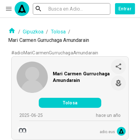
Entrar
/
Gipuzkoa
/
Tolosa
/
Mari Carmen Gurruchaga Amundarain
#
adioMariCarmenGurruchagaAmundarain
Mari Carmen Gurruchaga
Amundarain
Tolosa
2025-06-25
hace un año
adio.eus