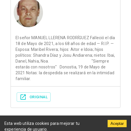
El señor MANUEL LLERENA RODRÍGUEZ Falleció el día
18 de Mayo de 2021, a los 68 años de edad — R.I.P. —
Esposa: Maribel Rivera; hijos: Aitor e Idoia; hijos
políticos: Shandra Díaz y Josu Andiarena; nietos: Ibai,
Danel, Nahia, Noa. "Siempre
estarás con nosotros" Donostia, 19 de Mayo de
2021 Notas: la despedida se realizará en la intimidad
familiar.
ORIGINAL
Esta web utiliza cookies para mejorar tu
Aceptar
experiencia de usuario.