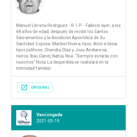
Manuel Llerena Rodríguez - R. I. P. - Falleció ayer, a los
68 años de edad, después de recibir los Santos
Sacramentos y la Bendición Apostólica de Su
Santidad. Esposa: Maribel Rivera; hijos: Aitor e Idoia;
hijos políticos: Shandra Díaz y Josu Andiarena;
nietos: Ibai, Danel, Nahia, Noa. "Siempre estarás con
nosotros" Nota: La despedida se realizará en la
intimidad familiar.
ORIGINAL
Vascongada
2021-05-19