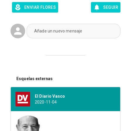
ENVIAR FLORES
SEGUIR
Añade un nuevo mensaje
Esquelas externas
El Diario Vasco
2020-11-04