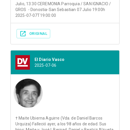
Julio, 13:30 CEREMONIA Parroquia / SAN IGNACIO /
GROS - Donostia-San Sebastian 07 Julio 19:00h
2025-07-07T19:00:00
ORIGINAL
El Diario Vasco
2025-07-06
† Maite Ubierna Aguirre (Vda. de Daniel Barcos
Urquiza) Falleció ayer, a los 98 años de edad. Sus
hijos: Maite y José I. Bernad, Daniel y Beatriz Alzueta,