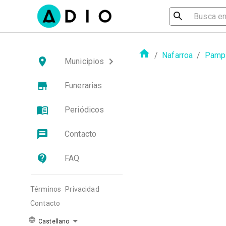
/
Nafarroa
/
Pampl
Municipios
Funerarias
Periódicos
Contacto
FAQ
Términos
Privacidad
Contacto
Castellano