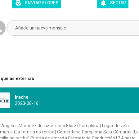
ENVIAR FLORES
SEGUIR
Añade un nuevo mensaje
quelas externas
Irache
2023-08-16
 Ángeles Martínez de Lizarrondo Elorz (Pamplona) Lugar de vela
maras (La familia no recibe) Cementerio Pamplona Sala Cámaras (La
milia no recibe) Puerta de entrada Crematorio Conducción17 Agosto