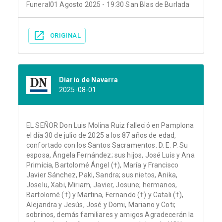
Funeral01 Agosto 2025 - 19:30 San Blas de Burlada
ORIGINAL
Diario de Navarra
2025-08-01
EL SEÑOR Don Luis Molina Ruiz falleció en Pamplona
el día 30 de julio de 2025 a los 87 años de edad,
confortado con los Santos Sacramentos. D. E. P. Su
esposa, Ángela Fernández; sus hijos, José Luis y Ana
Primicia, Bartolomé Ángel (†), María y Francisco
Javier Sánchez, Paki, Sandra; sus nietos, Anika,
Joselu, Xabi, Miriam, Javier, Josune; hermanos,
Bartolomé (†) y Martina, Fernando (†) y Catali (†),
Alejandra y Jesús, José y Domi, Mariano y Coti;
sobrinos, demás familiares y amigos Agradecerán la