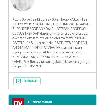
+ Luis Gorostiza Idigoras - Goian bego - Atzo hil zen,
68 urte zituela. GURE ONDOTIK JOAN ZARA BAINA
ZURE IRRIBARRE GOXOA, BIHOTZEAN GORDEKO
DUGU. ETXEKOAK Haren animaren alde otoitz bat
eskatzen dizuete eta arren etor zaiteztela BIHAR
ASTELEHENA, arratsaldeko ZAZPI ETA ERDIETAN,
ANDRA MARI ZERURATZEAREN parroki elizan
egingo den hiletara. Aldez aurretik mila esker.
ZUMARRAGAN, 2025eko abuztuaren 31ean
OHARRA: Hilbeila Zumarragako beilatokian egongo
da gaur 10:00-13:00.
ORIGINAL
El Diario Vasco