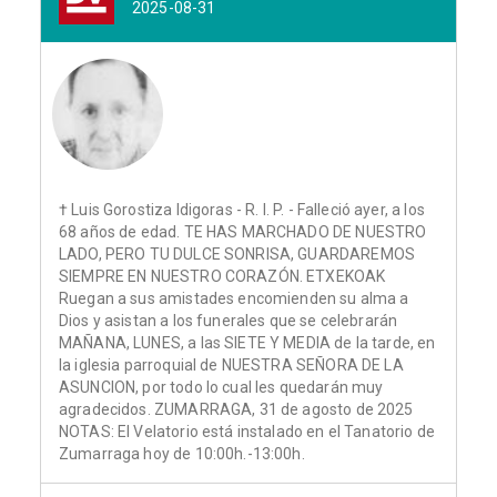
2025-08-31
† Luis Gorostiza Idigoras - R. I. P. - Falleció ayer, a los
68 años de edad. TE HAS MARCHADO DE NUESTRO
LADO, PERO TU DULCE SONRISA, GUARDAREMOS
SIEMPRE EN NUESTRO CORAZÓN. ETXEKOAK
Ruegan a sus amistades encomienden su alma a
Dios y asistan a los funerales que se celebrarán
MAÑANA, LUNES, a las SIETE Y MEDIA de la tarde, en
la iglesia parroquial de NUESTRA SEÑORA DE LA
ASUNCION, por todo lo cual les quedarán muy
agradecidos. ZUMARRAGA, 31 de agosto de 2025
NOTAS: El Velatorio está instalado en el Tanatorio de
Zumarraga hoy de 10:00h.-13:00h.