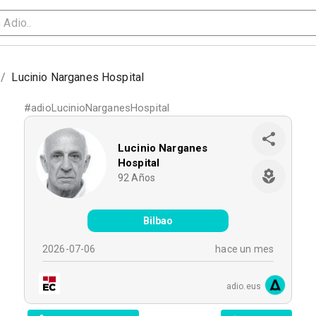
/
Lucinio Narganes Hospital
#
adioLucinioNarganesHospital
Lucinio Narganes
Hospital
92
Años
Bilbao
2026-07-06
hace un mes
adio.eus