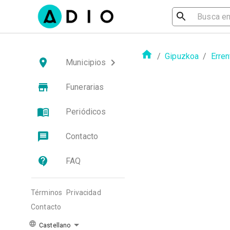
/
Gipuzkoa
/
Erren
Municipios
Funerarias
Periódicos
Contacto
FAQ
Términos
Privacidad
Contacto
Castellano