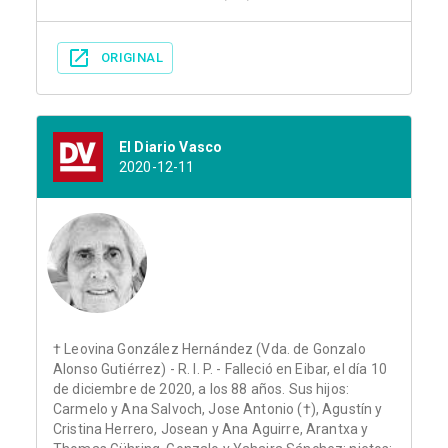
ORIGINAL
El Diario Vasco
2020-12-11
† Leovina González Hernández (Vda. de Gonzalo
Alonso Gutiérrez) - R. I. P. - Falleció en Eibar, el día 10
de diciembre de 2020, a los 88 años. Sus hijos:
Carmelo y Ana Salvoch, Jose Antonio (†), Agustín y
Cristina Herrero, Josean y Ana Aguirre, Arantxa y