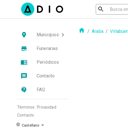
/
Araba
/
Villabue
Municipios
Funerarias
Periódicos
Contacto
FAQ
Términos
Privacidad
Contacto
Castellano