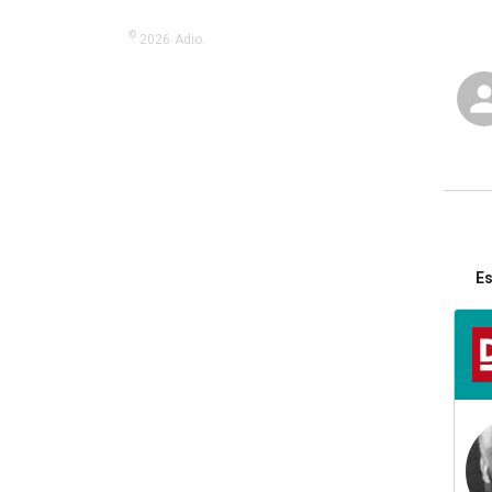
©
2026
Adio.
Es