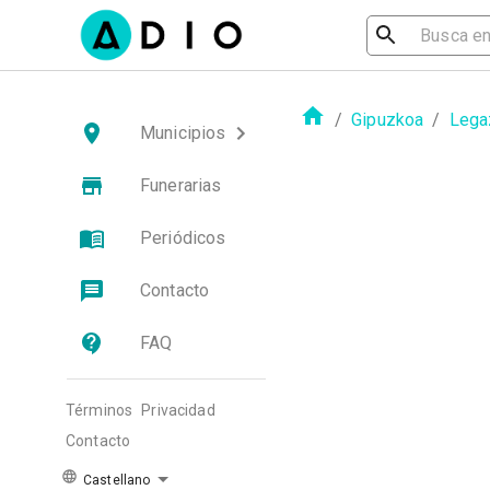
/
Gipuzkoa
/
Lega
Municipios
Funerarias
Periódicos
Contacto
FAQ
Términos
Privacidad
Contacto
Castellano