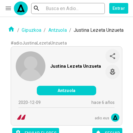
Entrar
/
Gipuzkoa
/
Antzuola
/
Justina Lezeta Unzueta
#
adioJustinaLezetaUnzueta
Justina Lezeta Unzueta
Antzuola
2020-12-09
hace 6 años
adio.eus