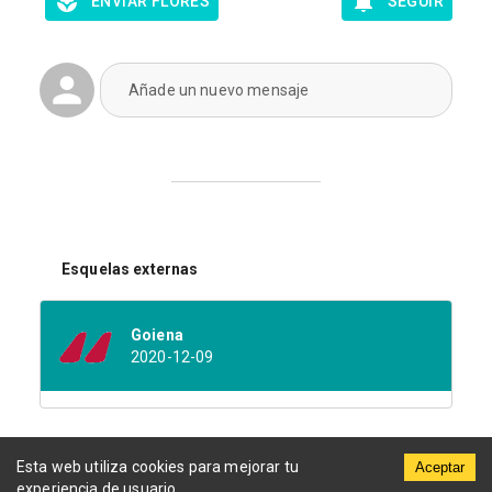
ENVIAR FLORES
SEGUIR
Añade un nuevo mensaje
Esquelas externas
Goiena
2020-12-09
Esta web utiliza cookies para mejorar tu
Aceptar
experiencia de usuario.