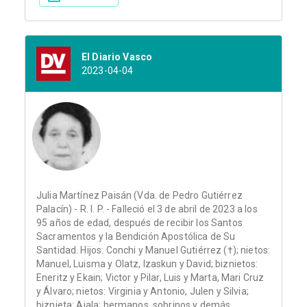
El Diario Vasco
2023-04-04
Julia Martínez Paisán (Vda. de Pedro Gutiérrez
Palacín) - R. I. P. - Falleció el 3 de abril de 2023 a los
95 años de edad, después de recibir los Santos
Sacramentos y la Bendición Apostólica de Su
Santidad. Hijos: Conchi y Manuel Gutiérrez (†); nietos:
Manuel, Luisma y Olatz, Izaskun y David; biznietos:
Eneritz y Ekain; Victor y Pilar, Luis y Marta, Mari Cruz
y Álvaro; nietos: Virginia y Antonio, Julen y Silvia;
biznieta: Aiala; hermanos, sobrinos y demás