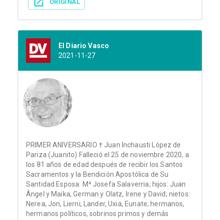
ORIGINAL
El Diario Vasco
2021-11-27
PRIMER ANIVERSARIO † Juan Inchausti López de
Pariza (Juanito) Falleció el 25 de noviembre 2020, a
los 81 años de edad después de recibir los Santos
Sacramentos y la Bendición Apostólica de Su
Santidad Esposa: Mª Josefa Salaverria; hijos: Juan
Ángel y Maika, German y Olatz, Irene y David; nietos:
Nerea, Jon, Lierni, Lander, Uxia, Eunate; hermanos,
hermanos políticos, sobrinos primos y demás