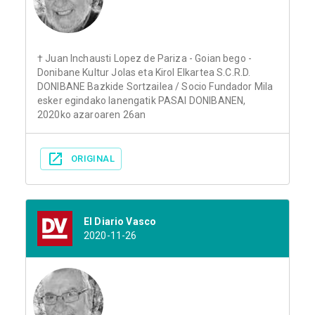
† Juan Inchausti Lopez de Pariza - Goian bego -
Donibane Kultur Jolas eta Kirol Elkartea S.C.R.D.
DONIBANE Bazkide Sortzailea / Socio Fundador Mila
esker egindako lanengatik PASAI DONIBANEN,
2020ko azaroaren 26an
ORIGINAL
El Diario Vasco
2020-11-26