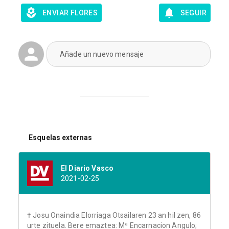
ENVIAR FLORES
SEGUIR
Añade un nuevo mensaje
Esquelas externas
El Diario Vasco
2021-02-25
† Josu Onaindia Elorriaga Otsailaren 23 an hil zen, 86
urte zituela. Bere emaztea: Mª Encarnacion Angulo;