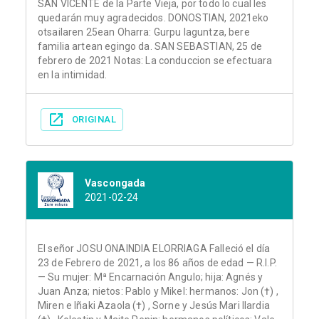
SAN VICENTE de la Parte Vieja, por todo lo cual les
quedarán muy agradecidos. DONOSTIAN, 2021eko
otsailaren 25ean Oharra: Gurpu laguntza, bere
familia artean egingo da. SAN SEBASTIAN, 25 de
febrero de 2021 Notas: La conduccion se efectuara
en la intimidad.
ORIGINAL
Vascongada
2021-02-24
El señor JOSU ONAINDIA ELORRIAGA Falleció el día
23 de Febrero de 2021, a los 86 años de edad — R.I.P.
— Su mujer: Mª Encarnación Angulo; hija: Agnés y
Juan Anza; nietos: Pablo y Mikel: hermanos: Jon (†) ,
Miren e Iñaki Azaola (†) , Sorne y Jesús Mari Ilardia