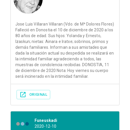
Jose Luis Villaran Villaran (Vdo. de Mª Dolores Flores)
Falleció en Donostia el 10 de diciembre de 2020 a los
80 años de edad. Sus hijos: Yolanda y Ernesto,
Izaskun; nietas: Ainara e Iratxe; sobrinos, primos y
demás familiares. Informan a sus amistades que
dada la situación actual su despedida se realizará en
la intimidad familiar agradeciendo a todos, las
muestras de condolencia recibidas. DONOSTIA, 11
de diciembre de 2020 Nota: Hoy viernes su cuerpo
será incinerado en la intimidad familiar.
ORIGINAL
Funeuskadi
2020-12-10