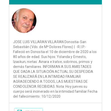
JOSE LUIS VILLARAN VILLARAN Donostia-San
Sebastián (Vdo. de Mª Dolores Flores) | -R.I.P.-
Falleció en Donostia el 10 de diciembre de 2020 a los
80 años de edad. Sus hijos: Yolanda y Ernesto,
Izaskun; nietas: Ainara e Iratxe; sobrinos, primos y
demás familiares. INFORMAN A SUS AMISTADES
QUE DADA LA SITUACIÓN ACTUAL SU DESPEDIDA
SE REALIZARÁ EN LA INTIMIDAD FAMILIAR
AGRADECIENDO A TODOS, LAS MUESTRAS DE
CONDOLENCIA RECIBIDAS. Nota: Hoy jueves su
cuerpo será incinerado en la intimidad familiar Fecha
del fallecimiento: 10/12/2020