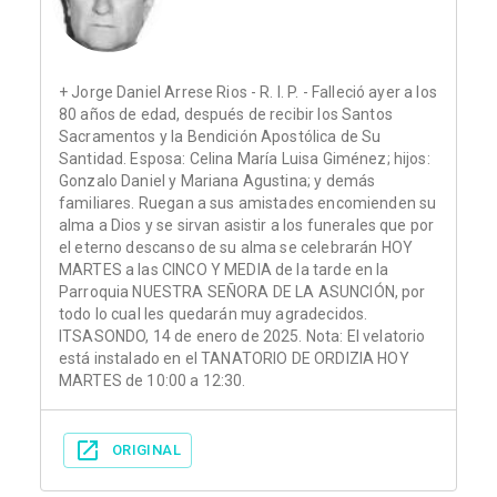
+ Jorge Daniel Arrese Rios - R. I. P. - Falleció ayer a los
80 años de edad, después de recibir los Santos
Sacramentos y la Bendición Apostólica de Su
Santidad. Esposa: Celina María Luisa Giménez; hijos:
Gonzalo Daniel y Mariana Agustina; y demás
familiares. Ruegan a sus amistades encomienden su
alma a Dios y se sirvan asistir a los funerales que por
el eterno descanso de su alma se celebrarán HOY
MARTES a las CINCO Y MEDIA de la tarde en la
Parroquia NUESTRA SEÑORA DE LA ASUNCIÓN, por
todo lo cual les quedarán muy agradecidos.
ITSASONDO, 14 de enero de 2025. Nota: El velatorio
está instalado en el TANATORIO DE ORDIZIA HOY
MARTES de 10:00 a 12:30.
ORIGINAL