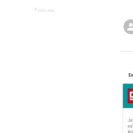
©
2026
Adio.
Es
Ja
ed
Al