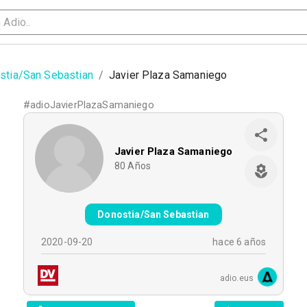
stia/San Sebastian
/
Javier Plaza Samaniego
#
adioJavierPlazaSamaniego
Javier Plaza Samaniego
80
Años
Donostia/San Sebastian
2020-09-20
hace 6 años
adio.eus