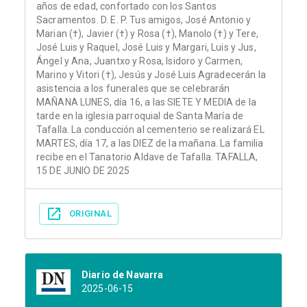
años de edad, confortado con los Santos
Sacramentos. D. E. P. Tus amigos, José Antonio y
Marian (†), Javier (†) y Rosa (†), Manolo (†) y Tere,
José Luis y Raquel, José Luis y Margari, Luis y Jus,
Ángel y Ana, Juantxo y Rosa, Isidoro y Carmen,
Marino y Vitori (†), Jesús y José Luis Agradecerán la
asistencia a los funerales que se celebrarán
MAÑANA LUNES, día 16, a las SIETE Y MEDIA de la
tarde en la iglesia parroquial de Santa María de
Tafalla. La conducción al cementerio se realizará EL
MARTES, día 17, a las DIEZ de la mañana. La familia
recibe en el Tanatorio Aldave de Tafalla. TAFALLA,
15 DE JUNIO DE 2025
ORIGINAL
Diario de Navarra
2025-06-15