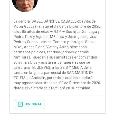
La señora ISABEL SÁNCHEZ CABALLERO (Vda. de
Victor Godoy) Falleció el día 09 de Diciembre de 2020,
a los 85 años de edad — R.I.P. — Sus hijos: Santiaga y
Pedro, Paki y Agustín, Mª Luisa y Jose Ignacio, Juan
Pedro y Cristina; nietos: Tamara y Jon, Igor, Saioa,
Mikel, Ander, Elene, Victor y Asier; hermanos,
hermanos políticos, sobrinos, primos y demás
familiares. Ruegan a sus amistades encomienden
su alma a Dios y asistan a los funerales que se
celebrarán EL JUEVES, a las SEIS Y MEDIA de la
tarde, en la iglesia parroquial de SAN MARTIN DE
TOURS de Andoain, por todo lo cual les quedarán
muy agradecidos. Andoain, 09 de Diciembre de 2020
Notas: el velatorio se efectuará en la intimidad.
ORIGINAL