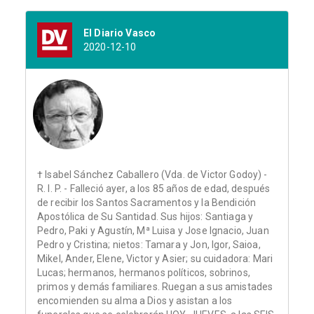
El Diario Vasco
2020-12-10
† Isabel Sánchez Caballero (Vda. de Victor Godoy) -
R. I. P. - Falleció ayer, a los 85 años de edad, después
de recibir los Santos Sacramentos y la Bendición
Apostólica de Su Santidad. Sus hijos: Santiaga y
Pedro, Paki y Agustín, Mª Luisa y Jose Ignacio, Juan
Pedro y Cristina; nietos: Tamara y Jon, Igor, Saioa,
Mikel, Ander, Elene, Victor y Asier; su cuidadora: Mari
Lucas; hermanos, hermanos políticos, sobrinos,
primos y demás familiares. Ruegan a sus amistades
encomienden su alma a Dios y asistan a los