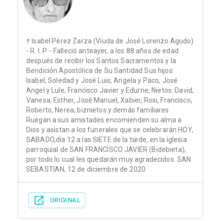
† Isabel Pérez Zarza (Viuda de José Lorenzo Agudo)
- R. I. P. - Falleció anteayer, a los 88 años de edad
después de recibir los Santos Sacramentos y la
Bendición Apostólica de Su Santidad Sus hijos:
Isabel, Soledad y José Luis, Angela y Paco, José
Angel y Lule, Francisco Javier y Edurne; Nietos: David,
Vanesa, Esther, José Manuel, Xabier, Rosi, Francisco,
Roberto, Nerea; biznietos y demás familiares
Ruegan a sus amistades encomienden su alma a
Dios y asistan a los funerales que se celebrarán HOY,
SABADO,día 12 a las SIETE de la tarde, en la iglesia
parroquial de SAN FRANCISCO JAVIER (Bidebieta),
por todo lo cual les quedarán muy agradecidos. SAN
SEBASTIAN, 12 de diciembre de 2020
ORIGINAL