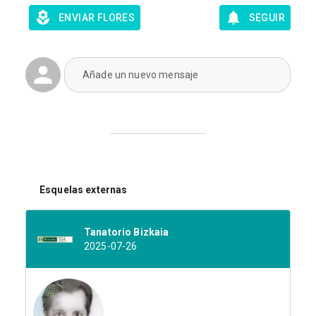
ENVIAR FLORES
SEGUIR
Añade un nuevo mensaje
Esquelas externas
Tanatorio Bizkaia
2025-07-26