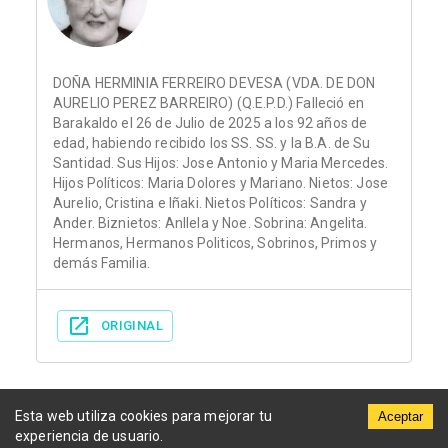
DOÑA HERMINIA FERREIRO DEVESA (VDA. DE DON
AURELIO PEREZ BARREIRO) (Q.E.P.D.) Falleció en
Barakaldo el 26 de Julio de 2025 a los 92 años de
edad, habiendo recibido los SS. SS. y la B.A. de Su
Santidad. Sus Hijos: Jose Antonio y Maria Mercedes.
Hijos Políticos: Maria Dolores y Mariano. Nietos: Jose
Aurelio, Cristina e Iñaki. Nietos Políticos: Sandra y
Ander. Biznietos: Anllela y Noe. Sobrina: Angelita.
Hermanos, Hermanos Politicos, Sobrinos, Primos y
demás Familia.
ORIGINAL
Esta web utiliza cookies para mejorar tu
Aceptar
experiencia de usuario.
Municipios
Funerarias
Periódicos