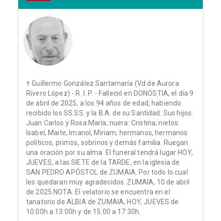
† Guillermo González Santamaría (Vd de Aurora
Rivero López) - R. I. P. - Falleció en DONOSTIA, el día 9
de abril de 2025, a los 94 años de edad, habiendo
recibido los SS.SS. y la B.A. de su Santidad. Sus hijos:
Juan Carlos y Rosa María; nuera: Cristina; nietos:
Isabel, Maite, Imanol, Miriam; hermanos, hermanos
políticos, primos, sobrinos y demás familia. Ruegan
una oración por su alma. El funeral tendrá lugar HOY,
JUEVES, a las SIETE de la TARDE, en la iglesia de
SAN PEDRO APÓSTOL de ZUMAIA. Por todo lo cual
les quedaran muy agradecidos. ZUMAIA, 10 de abril
de 2025 NOTA: El velatorio se encuentra en el
tanatorio de ALBIA de ZUMAIA, HOY, JUEVES de
10:00h a 13:00h y de 15:00 a 17:30h.