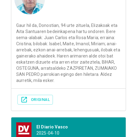
Gaur hil da, Donostian, 94 urte zituela, Elizakoak eta
Aita Santuaren bedeinkapena hartu ondoren. Bere
sema-alabak: Juan Carlos eta Rosa Maria; erraina:
Cristina; bilobak: Isabel, Maite, Imanol, Miriam; anai-
arrebak, ezkon anai-arrebak, lehengusuak, ilobak eta
gainerako ahaideek. Haren arimaren alde otoi bat
eskatzen dizuete eta arren etor zaiteztela, BIHAR,
OSTEGUNA, arratsaldeko ZAZPIRETAN, ZUMAIAKO
SAN PEDRO parrokian egingo den hiletara. Aldez
aurretik, mila esker.
ORIGINAL
El Diario Vasco
2025-04-10