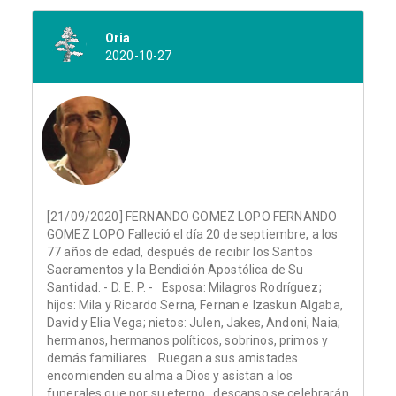
Oria
2020-10-27
[21/09/2020] FERNANDO GOMEZ LOPO FERNANDO
GOMEZ LOPO Falleció el día 20 de septiembre, a los
77 años de edad, después de recibir los Santos
Sacramentos y la Bendición Apostólica de Su
Santidad. - D. E. P. - Esposa: Milagros Rodríguez;
hijos: Mila y Ricardo Serna, Fernan e Izaskun Algaba,
David y Elia Vega; nietos: Julen, Jakes, Andoni, Naia;
hermanos, hermanos políticos, sobrinos, primos y
demás familiares. Ruegan a sus amistades
encomienden su alma a Dios y asistan a los
funerales que por su eterno descanso se celebrarán