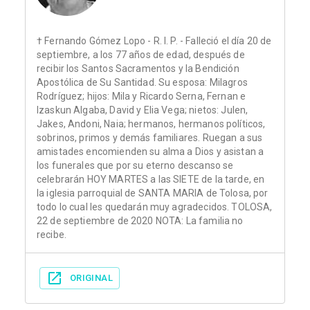
† Fernando Gómez Lopo - R. I. P. - Falleció el día 20 de
septiembre, a los 77 años de edad, después de
recibir los Santos Sacramentos y la Bendición
Apostólica de Su Santidad. Su esposa: Milagros
Rodríguez; hijos: Mila y Ricardo Serna, Fernan e
Izaskun Algaba, David y Elia Vega; nietos: Julen,
Jakes, Andoni, Naia; hermanos, hermanos políticos,
sobrinos, primos y demás familiares. Ruegan a sus
amistades encomienden su alma a Dios y asistan a
los funerales que por su eterno descanso se
celebrarán HOY MARTES a las SIETE de la tarde, en
la iglesia parroquial de SANTA MARIA de Tolosa, por
todo lo cual les quedarán muy agradecidos. TOLOSA,
22 de septiembre de 2020 NOTA: La familia no
recibe.
ORIGINAL