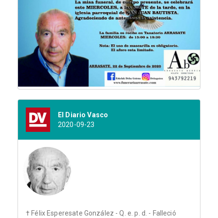
El Diario Vasco
2020-09-23
† Félix Esperesate González - Q. e. p. d. - Falleció