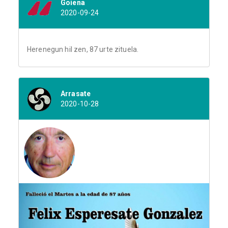
Goiena
2020-09-24
Herenegun hil zen, 87 urte zituela.
Arrasate
2020-10-28