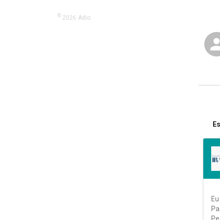
©
2026
Adio.
Es
Eu
Pa
Pe