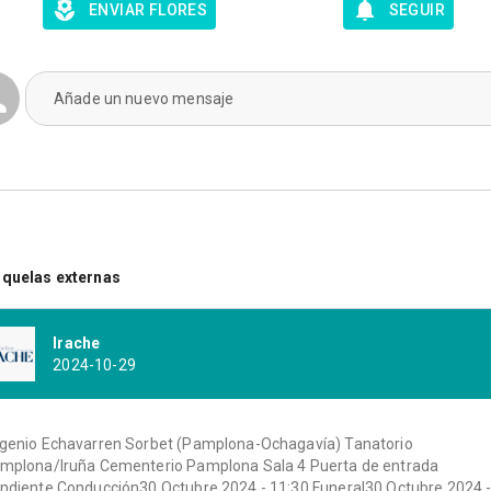
ENVIAR FLORES
SEGUIR
Añade un nuevo mensaje
quelas externas
Irache
2024-10-29
genio Echavarren Sorbet (Pamplona-Ochagavía) Tanatorio
mplona/Iruña Cementerio Pamplona Sala 4 Puerta de entrada
ndiente Conducción30 Octubre 2024 - 11:30 Funeral30 Octubre 2024 