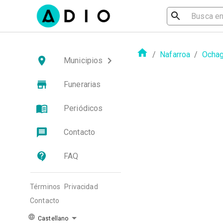
/
Nafarroa
/
Ochag
Municipios
Funerarias
Periódicos
Contacto
FAQ
Términos
Privacidad
Contacto
Castellano