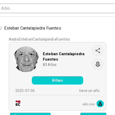
/
Esteban Cantalapiedra Fuentes
#
adioEstebanCantalapiedraFuentes
Esteban Cantalapiedra
Fuentes
83
Años
Bilbao
2025-07-06
hace un año
adio.eus