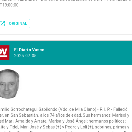
T19:00:00
ORIGINAL
El Diario Vasco
2025-07-05
Emilio Gorrochategui Gabilondo (Vdo .de Mila Olano) - R. I. P. - Falleció
er, en San Sebastián, a los 74 años de edad. Sus hermanos: Marisol y
sé Mari, Arnaldo y Arrate, Marisa y José Ángel; hermanos políticos:
ite y Fidel, Mari José y Sebas (†) y Pedro y Loli (†); sobrinos, primos y