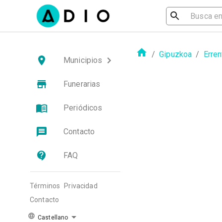
/
Gipuzkoa
/
Erren
Municipios
Funerarias
Periódicos
Contacto
FAQ
Términos
Privacidad
Contacto
Castellano