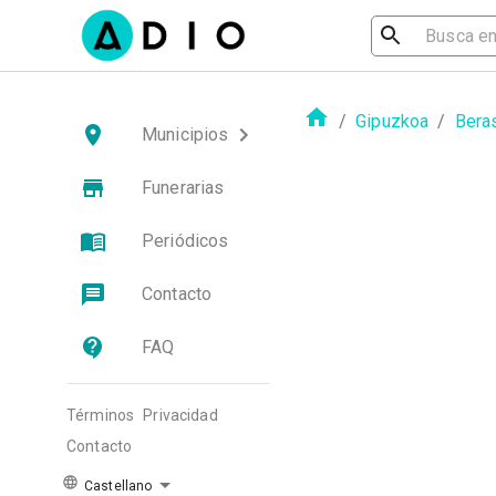
/
Gipuzkoa
/
Bera
Municipios
Funerarias
Periódicos
Contacto
FAQ
Términos
Privacidad
Contacto
Castellano