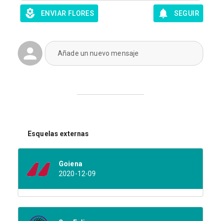
ENVIAR FLORES
SEGUIR
Añade un nuevo mensaje
Esquelas externas
Goiena
2020-12-09