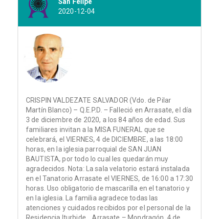
San Felipe
2020-12-04
CRISPIN VALDEZATE SALVADOR (Vdo. de Pilar
Martín Blanco) – Q.E.P.D. – Falleció en Arrasate, el día
3 de diciembre de 2020, a los 84 años de edad. Sus
familiares invitan a la MISA FUNERAL que se
celebrará, el VIERNES, 4 de DICIEMBRE, a las 18:00
horas, en la iglesia parroquial de SAN JUAN
BAUTISTA, por todo lo cual les quedarán muy
agradecidos. Nota: La sala velatorio estará instalada
en el Tanatorio Arrasate el VIERNES, de 16:00 a 17:30
horas. Uso obligatorio de mascarilla en el tanatorio y
en la iglesia. La familia agradece todas las
atenciones y cuidados recibidos por el personal de la
Residencia Iturbide. Arrasate – Mondragón, 4 de