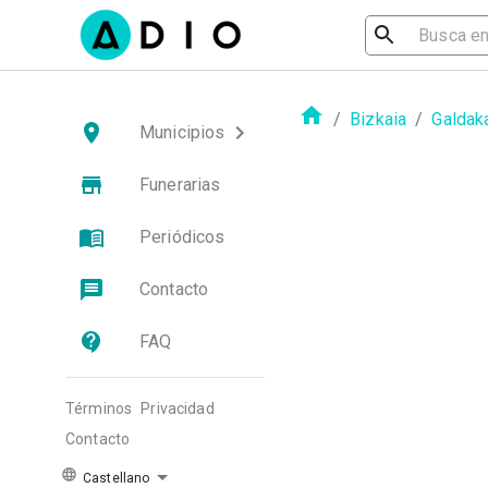
/
Bizkaia
/
Galdak
Municipios
Funerarias
Periódicos
Contacto
FAQ
Términos
Privacidad
Contacto
Castellano