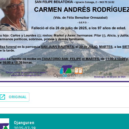
ORIGINAL
Ojanguren
2025-07-28