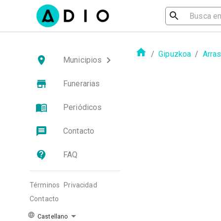
/
Gipuzkoa
/
Arra
Municipios
Funerarias
Periódicos
Contacto
FAQ
Términos
Privacidad
Contacto
Castellano