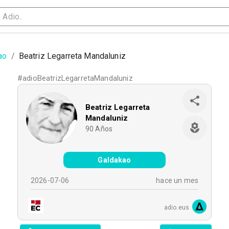
ao
/
Beatriz Legarreta Mandaluniz
#
adioBeatrizLegarretaMandaluniz
Beatriz Legarreta
Mandaluniz
90
Años
Galdakao
2026-07-06
hace un mes
adio.eus