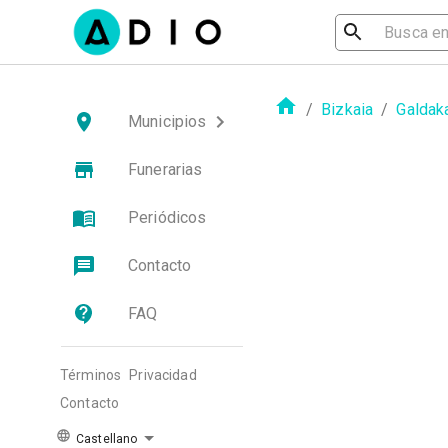
/
Bizkaia
/
Galdak
Municipios
Funerarias
Periódicos
Contacto
FAQ
Términos
Privacidad
Contacto
Castellano