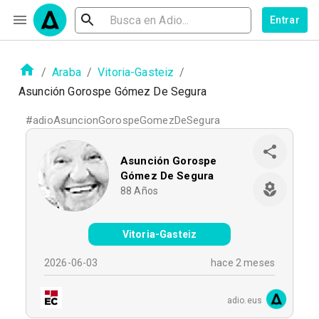
Entrar
/
Araba
/
Vitoria-Gasteiz
/
Asunción Gorospe Gómez De Segura
#
adioAsuncionGorospeGomezDeSegura
Asunción Gorospe
Gómez De Segura
88
Años
Vitoria-Gasteiz
2026-06-03
hace 2 meses
adio.eus