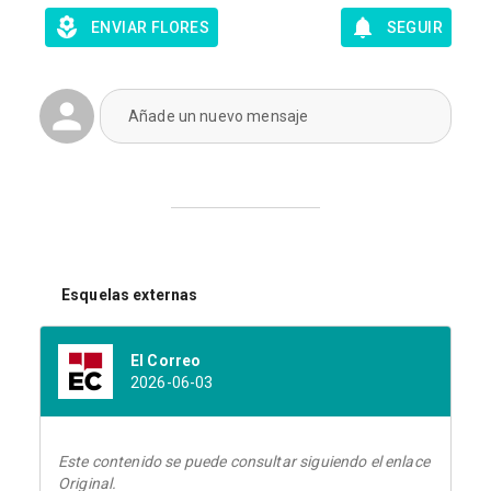
ENVIAR FLORES
SEGUIR
Añade un nuevo mensaje
Esquelas externas
El Correo
2026-06-03
Este contenido se puede consultar siguiendo el enlace
Original.