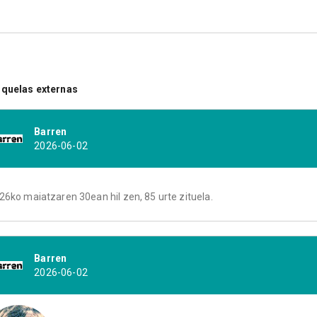
quelas externas
Barren
2026-06-02
26ko maiatzaren 30ean hil zen, 85 urte zituela.
Barren
2026-06-02