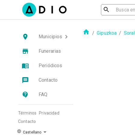
/
Gipuzkoa
/
Sora
Municipios
Funerarias
Periódicos
Contacto
FAQ
Términos
Privacidad
Contacto
Castellano