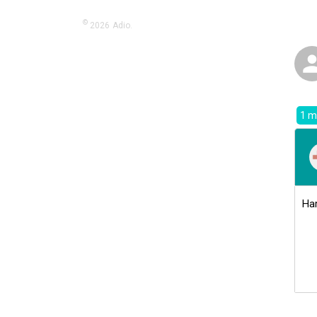
©
2026
Adio.
1 m
Ha