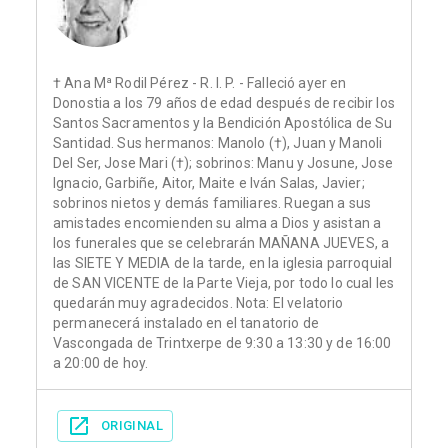
† Ana Mª Rodil Pérez - R. I. P. - Falleció ayer en
Donostia a los 79 años de edad después de recibir los
Santos Sacramentos y la Bendición Apostólica de Su
Santidad. Sus hermanos: Manolo (†), Juan y Manoli
Del Ser, Jose Mari (†); sobrinos: Manu y Josune, Jose
Ignacio, Garbiñe, Aitor, Maite e Iván Salas, Javier;
sobrinos nietos y demás familiares. Ruegan a sus
amistades encomienden su alma a Dios y asistan a
los funerales que se celebrarán MAÑANA JUEVES, a
las SIETE Y MEDIA de la tarde, en la iglesia parroquial
de SAN VICENTE de la Parte Vieja, por todo lo cual les
quedarán muy agradecidos. Nota: El velatorio
permanecerá instalado en el tanatorio de
Vascongada de Trintxerpe de 9:30 a 13:30 y de 16:00
a 20:00 de hoy.
ORIGINAL