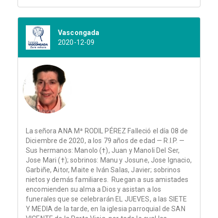
Vascongada
2020-12-09
La señora ANA Mª RODIL PÉREZ Falleció el día 08 de
Diciembre de 2020, a los 79 años de edad — R.I.P. —
Sus hermanos: Manolo (†), Juan y Manoli Del Ser,
Jose Mari (†); sobrinos: Manu y Josune, Jose Ignacio,
Garbiñe, Aitor, Maite e Iván Salas, Javier; sobrinos
nietos y demás familiares. Ruegan a sus amistades
encomienden su alma a Dios y asistan a los
funerales que se celebrarán EL JUEVES, a las SIETE
Y MEDIA de la tarde, en la iglesia parroquial de SAN