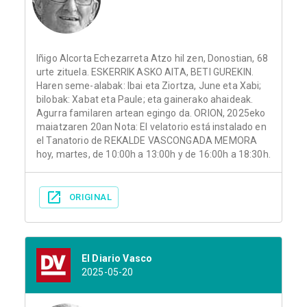
Iñigo Alcorta Echezarreta Atzo hil zen, Donostian, 68
urte zituela. ESKERRIK ASKO AITA, BETI GUREKIN.
Haren seme-alabak: Ibai eta Ziortza, June eta Xabi;
bilobak: Xabat eta Paule; eta gainerako ahaideak.
Agurra familaren artean egingo da. ORION, 2025eko
maiatzaren 20an Nota: El velatorio está instalado en
el Tanatorio de REKALDE VASCONGADA MEMORA
hoy, martes, de 10:00h a 13:00h y de 16:00h a 18:30h.
ORIGINAL
El Diario Vasco
2025-05-20