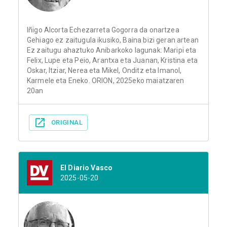
Iñigo Alcorta Echezarreta Gogorra da onartzea
Gehiago ez zaitugula ikusiko, Baina bizi geran artean
Ez zaitugu ahaztuko Anibarkoko lagunak: Maripi eta
Felix, Lupe eta Peio, Arantxa eta Juanan, Kristina eta
Oskar, Itziar, Nerea eta Mikel, Onditz eta Imanol,
Karmele eta Eneko. ORION, 2025eko maiatzaren
20an
ORIGINAL
El Diario Vasco
2025-05-20